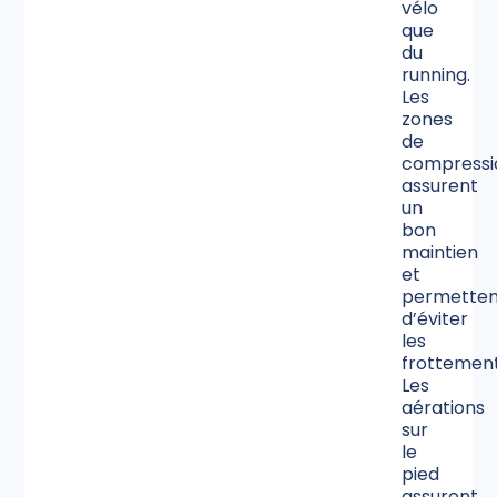
vélo
que
du
running.
Les
zones
de
compressi
assurent
un
bon
maintien
et
permetten
d’éviter
les
frottement
Les
aérations
sur
le
pied
assurent