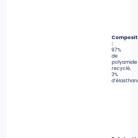
Composit
:
97%
de
polyamide
recyclé,
3%
d’élastha