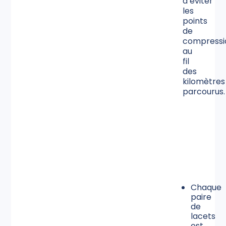
d’éviter
les
points
de
compressi
au
fil
des
kilomètres
parcourus.
Chaque
paire
de
lacets
est