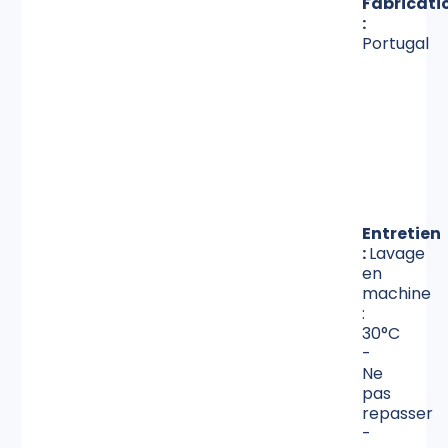
Fabricati
:
Portugal
Entretien
:
Lavage
en
machine
:
30°C
-
Ne
pas
repasser
-