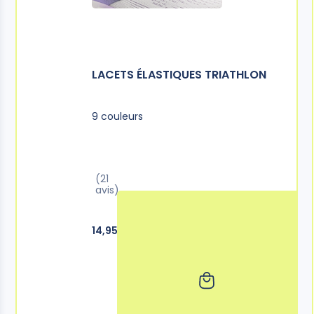
LACETS ÉLASTIQUES TRIATHLON
9 couleurs
(21
avis)
14,95€ TTC