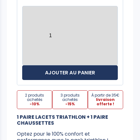
AJOUTER AU PANIER
2 produits
3 produits
À partir de 35€
achetés
achetés
livraison
-10%
-15%
offerte !
1 PAIRE LACETS TRIATHLON + 1 PAIRE
CHAUSSETTES
Optez pour le 100% confort et