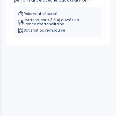
performance avec le pack triathlon !
Paiement sécurisé
Livraison, sous 3 à 4j ouvrés en
France métropolitaine
Satisfait ou remboursé