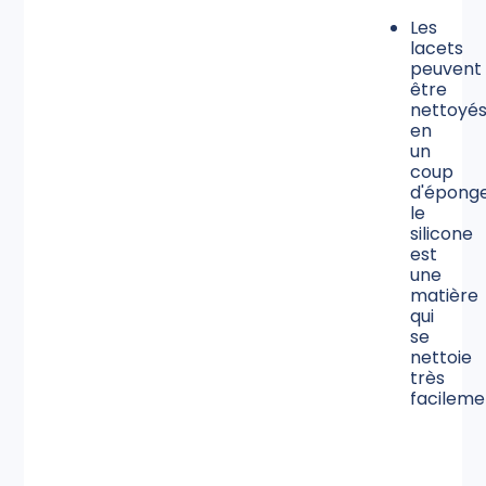
Les
lacets
peuvent
être
nettoyé
en
un
coup
d'éponge
le
silicone
est
une
matière
qui
se
nettoie
très
facileme