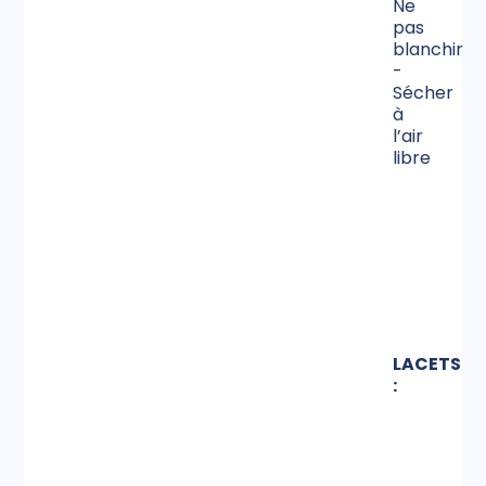
Ne
pas
blanchir
-
Sécher
à
l’air
libre
LACETS
: