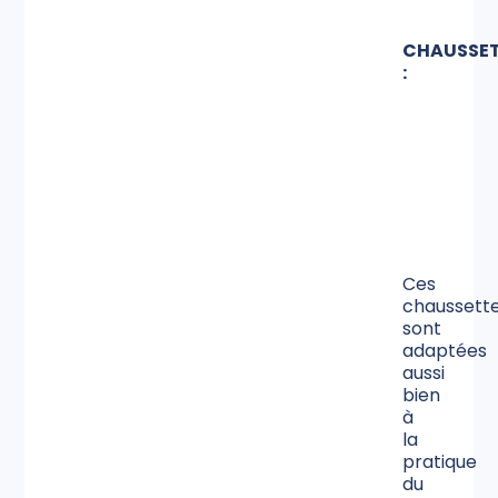
CHAUSSE
:
Ces
chaussett
sont
adaptées
aussi
bien
à
la
pratique
du