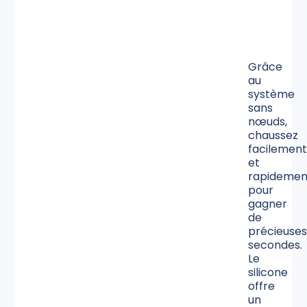
Grâce
au
système
sans
nœuds,
chaussez
facilemen
et
rapidemen
pour
gagner
de
précieuse
secondes.
Le
silicone
offre
un