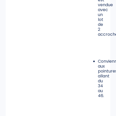
vendue
avec
un
lot
de
2
accroch
Convien
aux
pointure
allant
du
34
au
46.