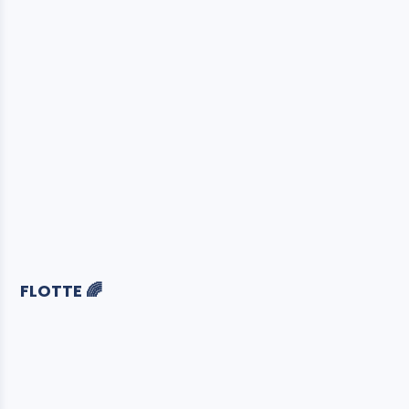
FLOTTE 🌈