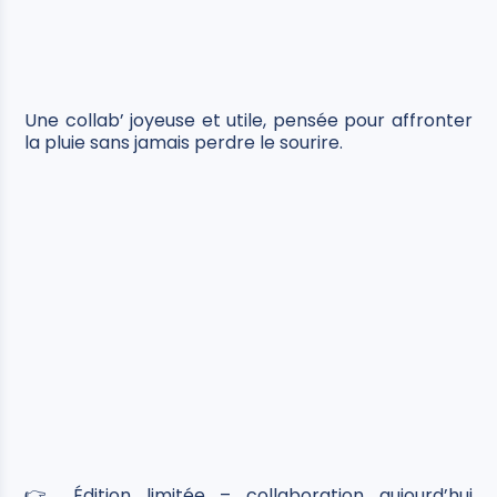
Une collab’ joyeuse et utile, pensée pour affronter
la pluie sans jamais perdre le sourire.
👉 Édition limitée – collaboration aujourd’hui