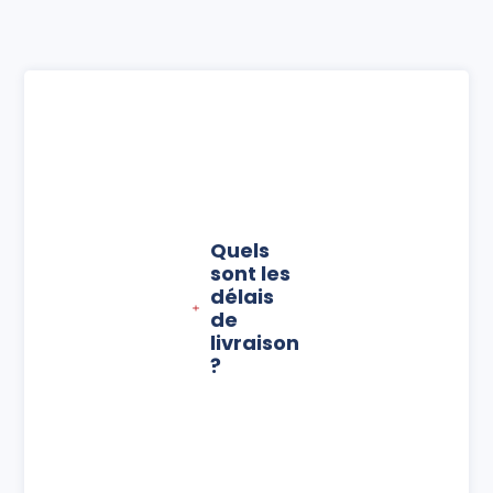
Quels
sont les
délais
de
livraison
?