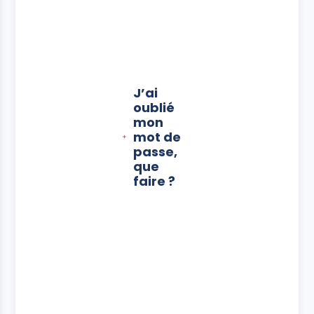
J’ai
oublié
mon
mot de
passe,
que
faire ?