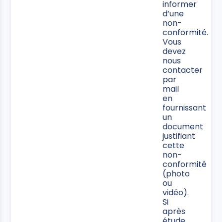
informer
d’une
non-
conformité.
Vous
devez
nous
contacter
par
mail
en
fournissant
un
document
justifiant
cette
non-
conformité
(photo
ou
vidéo).
Si
après
étude