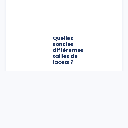
Quelles
sont les
différentes
tailles de
lacets ?