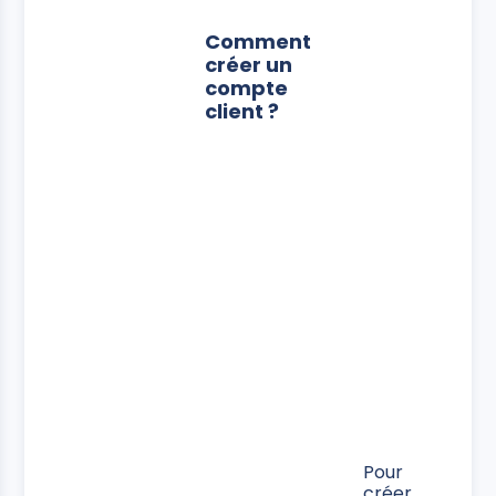
Comment
créer un
compte
client ?
Pour
créer