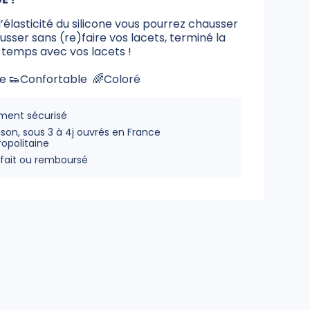
’élasticité du silicone vous pourrez chausser
sser sans (re)faire vos lacets, terminé la
 temps avec vos lacets !
e 👟Confortable 🌈Coloré
ment sécurisé
aison, sous 3 à 4j ouvrés en France
opolitaine
sfait ou remboursé