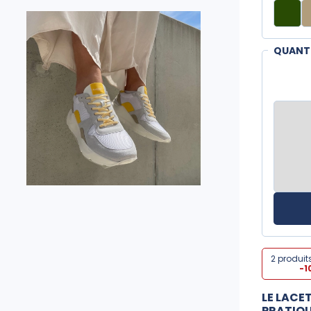
QUANT
2 produit
-1
LE LACE
PRATIQU