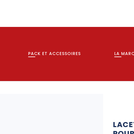
PACK ET ACCESSOIRES
LA MAR
LACE
POUR