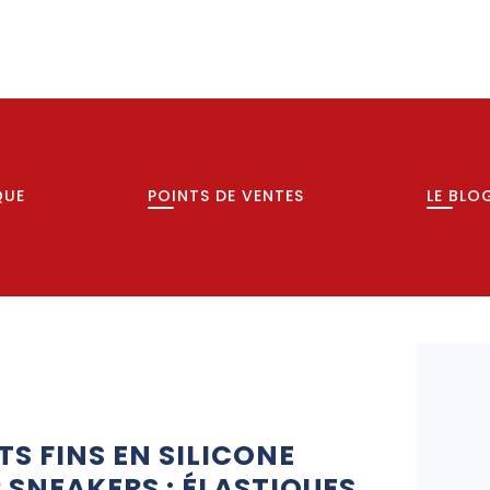
QUE
POINTS DE VENTES
LE BLO
TS FINS EN SILICONE
 SNEAKERS : ÉLASTIQUES