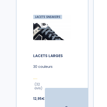
LACETS SNEAKERS
LACETS LARGES
30 couleurs
(32
avis)
12,95€ TTC