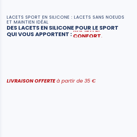
LACETS SPORT EN SILICONE : LACETS SANS NOEUDS
ET MAINTIEN IDÉAL
DES LACETS EN SILICONE POUR LE SPORT
CONFORT.
MAINTIEN.
QUI VOUS APPORTENT :
RAPIDITÉ.
LIVRAISON OFFERTE
à partir de 35 €