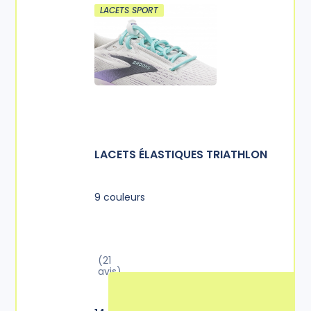
LACETS SPORT
LACETS ÉLASTIQUES TRIATHLON
9 couleurs
(21
avis)