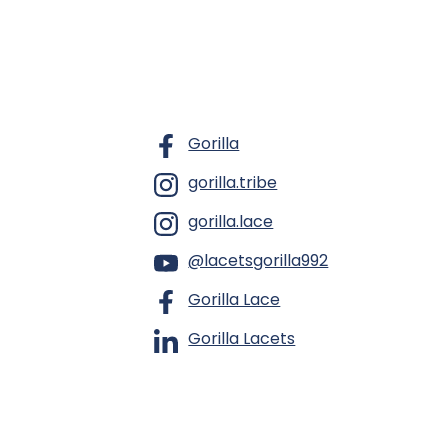
Gorilla
gorilla.tribe
gorilla.lace
@lacetsgorilla992
Gorilla Lace
Gorilla Lacets