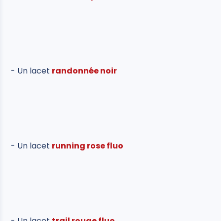
- Un lacet
randonnée noir
- Un lacet
running rose fluo
- Un lacet
trail rouge fluo