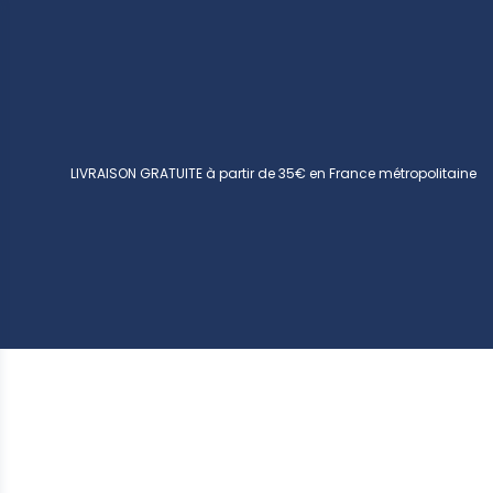
LIVRAISON GRATUITE à partir de 35€ en France métropolitaine