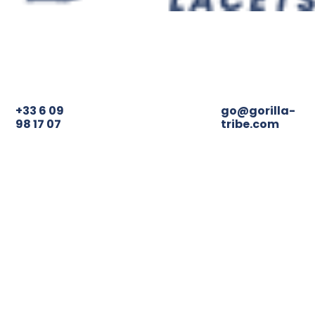
+33 6 09
98 17 07