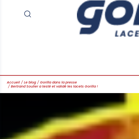
Accueil
Le blog
Gorilla dans la presse
Bertrand Soulier a testé et validé les lacets Gorilla !