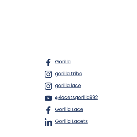
Gorilla
gorilla.tribe
gorilla.lace
@lacetsgorilla992
Gorilla Lace
Gorilla Lacets