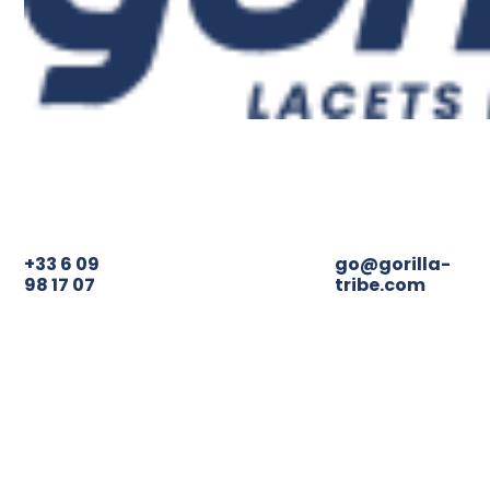
+33 6 09
98 17 07