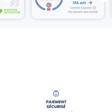
PAIEMENT
SÉCURISÉ